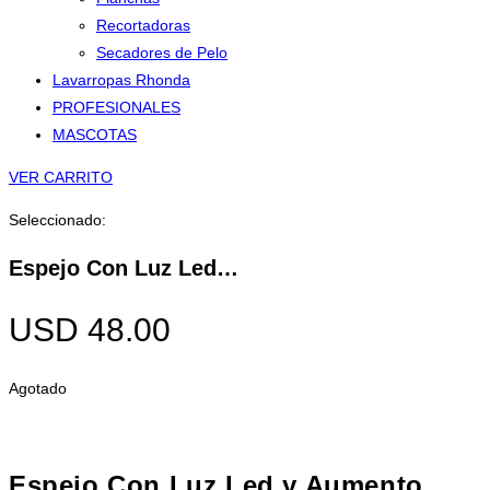
Recortadoras
Secadores de Pelo
Lavarropas Rhonda
PROFESIONALES
MASCOTAS
VER CARRITO
Seleccionado:
Espejo Con Luz Led…
USD
48.00
Agotado
Espejo Con Luz Led y Aumento