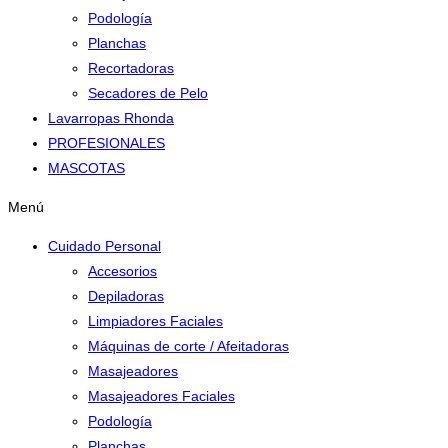
Podología
Planchas
Recortadoras
Secadores de Pelo
Lavarropas Rhonda
PROFESIONALES
MASCOTAS
Menú
Cuidado Personal
Accesorios
Depiladoras
Limpiadores Faciales
Máquinas de corte / Afeitadoras
Masajeadores
Masajeadores Faciales
Podología
Planchas