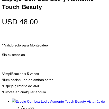
Touch Beauty
USD
48.00
* Válido solo para Montevideo
Sin existencias
*Amplificacion x 5 veces
*Iluminacion Led en ambas caras
*Espejo giratorio de 360º
*Pivotea en cualquier angulo
Vista rápida
Agotado